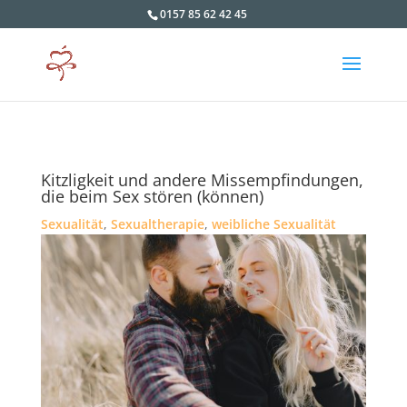
0157 85 62 42 45
Kitzligkeit und andere Missempfindungen,
die beim Sex stören (können)
Sexualität
,
Sexualtherapie
,
weibliche Sexualität