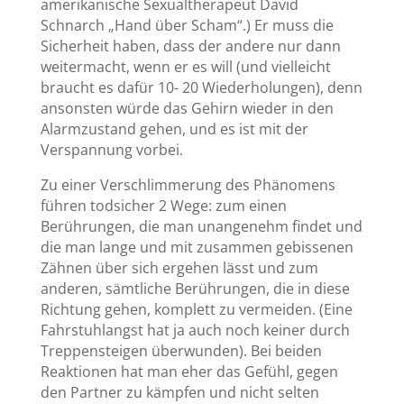
amerikanische Sexualtherapeut David
Schnarch „Hand über Scham“.) Er muss die
Sicherheit haben, dass der andere nur dann
weitermacht, wenn er es will (und vielleicht
braucht es dafür 10- 20 Wiederholungen), denn
ansonsten würde das Gehirn wieder in den
Alarmzustand gehen, und es ist mit der
Verspannung vorbei.
Zu einer Verschlimmerung des Phänomens
führen todsicher 2 Wege: zum einen
Berührungen, die man unangenehm findet und
die man lange und mit zusammen gebissenen
Zähnen über sich ergehen lässt und zum
anderen, sämtliche Berührungen, die in diese
Richtung gehen, komplett zu vermeiden. (Eine
Fahrstuhlangst hat ja auch noch keiner durch
Treppensteigen überwunden). Bei beiden
Reaktionen hat man eher das Gefühl, gegen
den Partner zu kämpfen und nicht selten