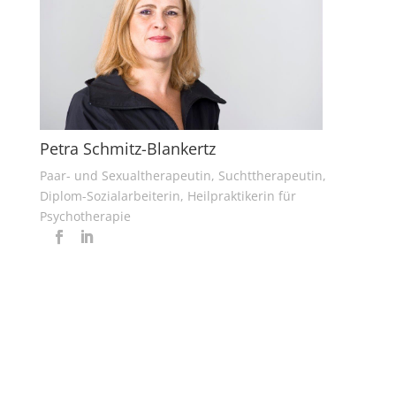
Petra Schmitz-Blankertz
Paar- und Sexualtherapeutin, Suchttherapeutin,
Diplom-Sozialarbeiterin, Heilpraktikerin für
Psychotherapie