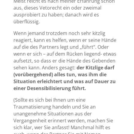
Meist reicht es nach meiner Erfahrung schon
aus, dieses Vetorecht ein oder zweimal
ausprobiert zu haben; danach wird es
überflüssig.
Wenn jemand trotzdem noch sehr kitzlig
reagiert, kann es helfen, wenn er seine Hände
auf die des Partners legt und „führt“. Oder
wenn er sich – auf dem Rücken liegend- etwas
aufsetzt, so dass er die Hände des Gebenden
sehen kann. Anders gesagt:
der Kitzlige darf
(vorübergehend) alles tun, was ihm die
Situation erleichtert und was auf Dauer zu
einer Desensibilisierung führt.
(Sollte es sich bei Ihnen um eine
Traumatisierung handeln und Sie an
unangenehme Situationen aus der
Vergangenheit erinnert werden, machen Sie
sich klar, wer Sie anfasst! Manchmal hilft es