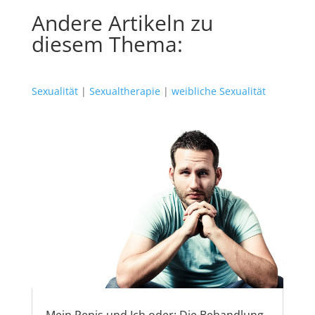
Andere Artikeln zu
diesem Thema:
Sexualität
|
Sexualtherapie
|
weibliche Sexualität
Mein Penis und Ich oder: Die Behandlung