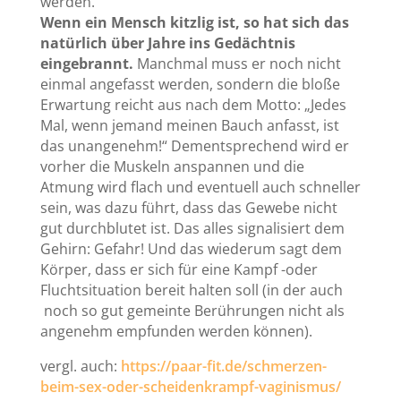
werden.
Wenn ein Mensch kitzlig ist, so hat sich das
natürlich über Jahre ins Gedächtnis
eingebrannt.
Manchmal muss er noch nicht
einmal angefasst werden, sondern die bloße
Erwartung reicht aus nach dem Motto: „Jedes
Mal, wenn jemand meinen Bauch anfasst, ist
das unangenehm!“ Dementsprechend wird er
vorher die Muskeln anspannen und die
Atmung wird flach und eventuell auch schneller
sein, was dazu führt, dass das Gewebe nicht
gut durchblutet ist. Das alles signalisiert dem
Gehirn: Gefahr! Und das wiederum sagt dem
Körper, dass er sich für eine Kampf -oder
Fluchtsituation bereit halten soll (in der auch
noch so gut gemeinte Berührungen nicht als
angenehm empfunden werden können).
vergl. auch:
https://paar-fit.de/schmerzen-
beim-sex-oder-scheidenkrampf-vaginismus/