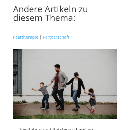
Andere Artikeln zu
diesem Thema:
Paartherapie
|
Partnerschaft
Zweitehen und Patchworkfamilien