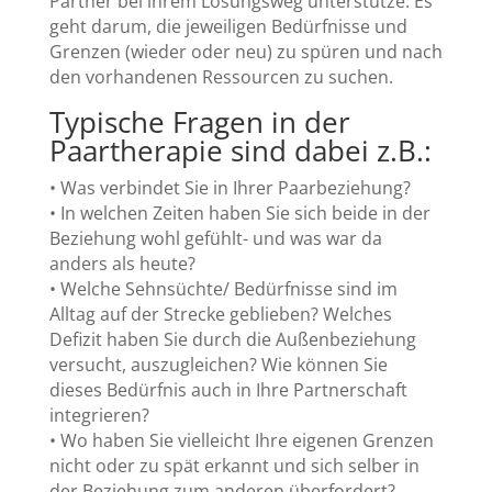
Partner bei ihrem Lösungsweg unterstütze. Es
geht darum, die jeweiligen Bedürfnisse und
Grenzen (wieder oder neu) zu spüren und nach
den vorhandenen Ressourcen zu suchen.
Typische Fragen in der
Paartherapie sind dabei z.B.:
• Was verbindet Sie in Ihrer Paarbeziehung?
• In welchen Zeiten haben Sie sich beide in der
Beziehung wohl gefühlt- und was war da
anders als heute?
• Welche Sehnsüchte/ Bedürfnisse sind im
Alltag auf der Strecke geblieben? Welches
Defizit haben Sie durch die Außenbeziehung
versucht, auszugleichen? Wie können Sie
dieses Bedürfnis auch in Ihre Partnerschaft
integrieren?
• Wo haben Sie vielleicht Ihre eigenen Grenzen
nicht oder zu spät erkannt und sich selber in
der Beziehung zum anderen überfordert?