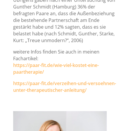
Übrigens gaben nach einer Untersuchung von
Gunther Schmidt (Hamburg) 36% der
befragten Paare an, dass die Außenbeziehung
die bestehende Partnerschaft am Ende
gestärkt habe und 12% sagten, dass es sie
belastet habe (nach Schmidt, Gunther, Starke,
Kurt: „Treue unmodern?“, 2006)
weitere Infos finden Sie auch in meinen
Fachartikel:
https://paar-fit.de/wie-viel-kostet-eine-
paartherapie/
https://paar-fit.de/verzeihen-und-versoehnen-
unter-therapeutischer-anleitung/