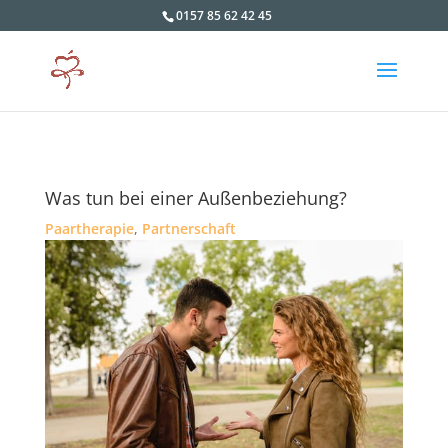
0157 85 62 42 45
Was tun bei einer Außenbeziehung?
Paartherapie
,
Partnerschaft