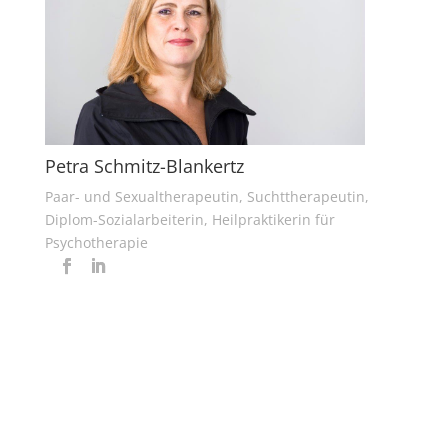
Petra Schmitz-Blankertz
Paar- und Sexualtherapeutin, Suchttherapeutin,
Diplom-Sozialarbeiterin, Heilpraktikerin für
Psychotherapie