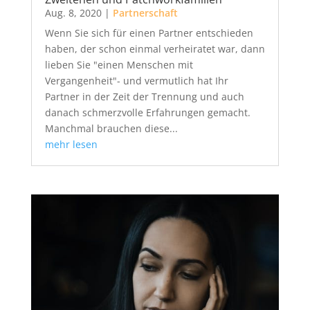
Aug. 8, 2020
|
Partnerschaft
Wenn Sie sich für einen Partner entschieden
haben, der schon einmal verheiratet war, dann
lieben Sie "einen Menschen mit
Vergangenheit"- und vermutlich hat Ihr
Partner in der Zeit der Trennung und auch
danach schmerzvolle Erfahrungen gemacht.
Manchmal brauchen diese...
mehr lesen