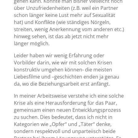
gehen kann. Konnte man bisher vielleicht noch
über Unzufriedenheiten (z.B. weil ein Partner
schon länger keine Lust mehr auf Sexualität
hat) und Konflikte (wie ständiges Nörgeln,
streiten, wenig Anerkennung vom anderen etc.)
hinweg sehen, ist das ab jetzt nicht mehr
länger möglich.
Leider haben wir wenig Erfahrung oder
Vorbilder darin, wie wir mit solchen Krisen
konstruktiv umgehen können- die meisten
Liebesfilme und –geschichten enden ja genau
da, wo die Beziehungsarbeit erst anfängt.
In meiner Arbeitsweise verstehe ich eine solche
Krise als eine Herausforderung für das Paar,
gemeinsam einen neuen Entwicklungsprozess
zu suchen. Dies bedeutet, dass ich nicht in
Kategorien wie „Opfer“ und „Täter“ denke,
sondern respektvoll und unparteiisch beide