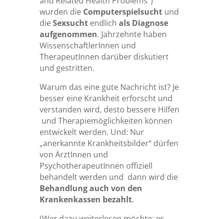
and Related Health Problems”)
wurden die
Computerspielsucht
und
die
Sexsucht
endlich
als Diagnose
aufgenommen
. Jahrzehnte haben
WissenschaftlerInnen und
TherapeutInnen darüber diskutiert
und gestritten.
Warum das eine gute Nachricht ist? Je
besser eine Krankheit erforscht und
verstanden wird, desto bessere Hilfen
und Therapiemöglichkeiten können
entwickelt werden. Und: Nur
„anerkannte Krankheitsbilder“ dürfen
von ÄrztInnen und
PsychotherapeutInnen offiziell
behandelt werden und dann wird die
Behandlung auch von den
Krankenkassen bezahlt
.
(Wer dazu weiterlesen möchte: es