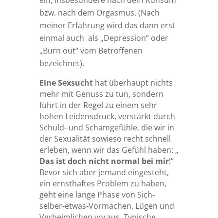
ein; insbesondere nach dem Konsum
bzw. nach dem Orgasmus. (Nach
meiner Erfahrung wird das dann erst
einmal auch als „Depression“ oder
„Burn out“ vom Betroffenen
bezeichnet).
Eine Sexsucht
hat überhaupt nichts
mehr mit Genuss zu tun, sondern
führt in der Regel zu einem sehr
hohen Leidensdruck, verstärkt durch
Schuld- und Schamgefühle, die wir in
der Sexualität sowieso recht schnell
erleben, wenn wir das Gefühl haben: „
Das ist doch nicht normal bei mir
!“
Bevor sich aber jemand eingesteht,
ein ernsthaftes Problem zu haben,
geht eine lange Phase von Sich-
selber-etwas-Vormachen, Lügen und
Verheimlichen voraus. Typische