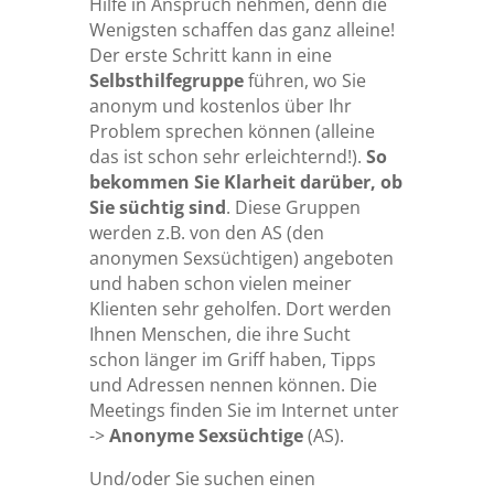
Hilfe in Anspruch nehmen, denn die
Wenigsten schaffen das ganz alleine!
Der erste Schritt kann in eine
Selbsthilfegruppe
führen, wo Sie
anonym und kostenlos über Ihr
Problem sprechen können (alleine
das ist schon sehr erleichternd!).
So
bekommen Sie Klarheit darüber, ob
Sie süchtig sind
. Diese Gruppen
werden z.B. von den AS (den
anonymen Sexsüchtigen) angeboten
und haben schon vielen meiner
Klienten sehr geholfen. Dort werden
Ihnen Menschen, die ihre Sucht
schon länger im Griff haben, Tipps
und Adressen nennen können. Die
Meetings finden Sie im Internet unter
->
Anonyme Sexsüchtige
(AS).
Und/oder Sie suchen einen