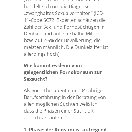
handelt sich um die Diagnose
„zwanghaftes Sexualverhalten“,(ICD-
11-Code 6C72. Experten schätzen die
Zahl der Sex- und Pornosüchtigen in
Deutschland auf eine halbe Million
bzw. auf 2-6% der Bevölkerung, die
meisten männlich. Die Dunkelziffer ist
allerdings hoch).
Wie kommt es denn vom
gelegentlichen Pornokonsum zur
Sexsucht?
Als Suchttherapeutin mit 34-jähriger
Berufserfahrung in der Beratung von
allen möglichen Süchten weiß ich,
dass die Phasen einer Sucht oft
ähnlich verlaufen:
Phase: der Konsum ist aufregend