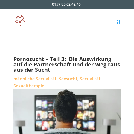
0157 85 62 42 45
Pornosucht – Teil 3: Die Auswirkung
auf die Partnerschaft und der Weg raus
aus der Sucht
männliche Sexualität
,
Sexsucht
,
Sexualität
,
Sexualtherapie