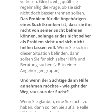
verlieren. Gleichzeitig quält sie
regelmäßig die Frage, ob sie sich
nicht doch besser trennen sollten.
Das Problem für die Angehörigen
eines Suchtkranken ist, dass sie ihn
nicht von seiner Sucht befreien
können, solange er das nicht selber
als Problem sieht und sich nicht
helfen lassen will.
Wenn Sie sich in
dieser Situation befinden, dann
sollten Sie für sich selber Hilfe und
Beratung suchen (z.B. in einer
Angehörigengruppe).
Und wenn der Süchtige dann Hilfe
annehmen möchte – wie geht der
Weg raus aus der Sucht?
Wenn Sie glauben, eine Sexsucht zu
haben, dann sollten Sie auf alle Fälle