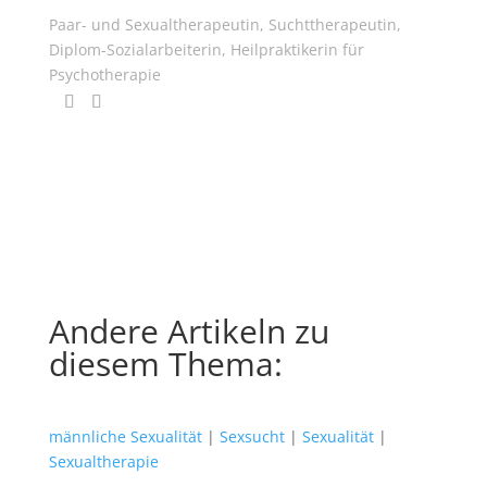
Paar- und Sexualtherapeutin, Suchttherapeutin,
Diplom-Sozialarbeiterin, Heilpraktikerin für
Psychotherapie
Andere Artikeln zu
diesem Thema:
männliche Sexualität
|
Sexsucht
|
Sexualität
|
Sexualtherapie