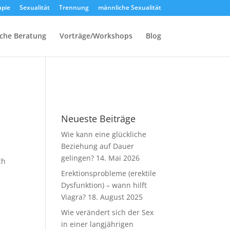
apie
Sexualität
Trennung
männliche Sexualität
sche Beratung
Vorträge/Workshops
Blog
Neueste Beiträge
Wie kann eine glückliche
Beziehung auf Dauer
gelingen?
14. Mai 2026
ch
Erektionsprobleme (erektile
Dysfunktion) – wann hilft
Viagra?
18. August 2025
Wie verändert sich der Sex
in einer langjährigen