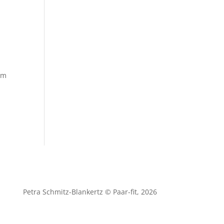
um
Petra Schmitz-Blankertz
© Paar-fit, 2026