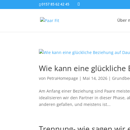
0157 85 62 42 45
Über 
Wie kann eine glückliche
von
PetraHomepage
|
Mai 14, 2026
|
Grundbe
Am Anfang einer Beziehung sind Paare meistens 
idealisieren wir den Partner in dieser Phase, 
anderen gefallen, und meistens ist...
Trennung- wie sagen wir 