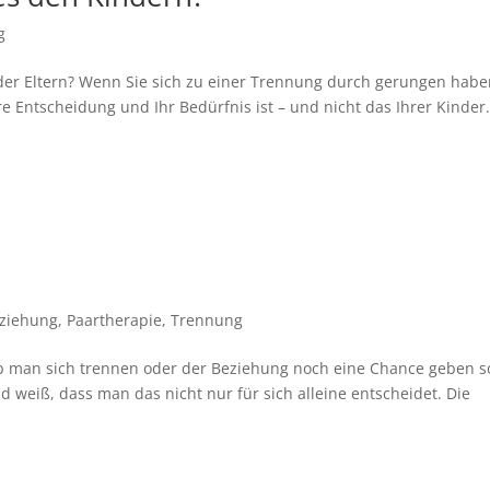
g
der Eltern? Wenn Sie sich zu einer Trennung durch gerungen habe
re Entscheidung und Ihr Bedürfnis ist – und nicht das Ihrer Kinder
ziehung
,
Paartherapie
,
Trennung
 ob man sich trennen oder der Beziehung noch eine Chance geben so
 weiß, dass man das nicht nur für sich alleine entscheidet. Die