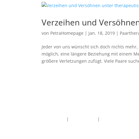
Verzeihen und Versöhnen 
von
PetraHomepage
|
Jan. 18, 2019
|
Paarther
Jeder von uns wünscht sich doch nichts mehr, 
möglich, eine längere Beziehung mit einem Me
größere Verletzungen zufügt. Viele Paare suche
Impressum
|
Datenschutz
|
Kontakt