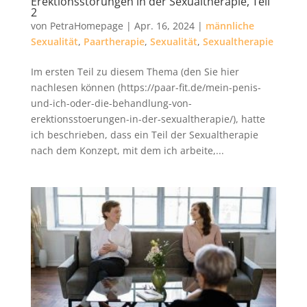
Erektionsstörungen in der Sexualtherapie, Teil
2
von
PetraHomepage
|
Apr. 16, 2024
|
männliche
Sexualität
,
Paartherapie
,
Sexualität
,
Sexualtherapie
Im ersten Teil zu diesem Thema (den Sie hier
nachlesen können (https://paar-fit.de/mein-penis-
und-ich-oder-die-behandlung-von-
erektionsstoerungen-in-der-sexualtherapie/), hatte
ich beschrieben, dass ein Teil der Sexualtherapie
nach dem Konzept, mit dem ich arbeite,...