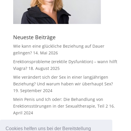
Neueste Beiträge
Wie kann eine glückliche Beziehung auf Dauer
gelingen?
14. Mai 2026
Erektionsprobleme (erektile Dysfunktion) – wann hilft
Viagra?
18. August 2025
Wie verändert sich der Sex in einer langjährigen
Beziehung? Und warum haben wir überhaupt Sex?
19. September 2024
Mein Penis und Ich oder: Die Behandlung von
Erektionsstörungen in der Sexualtherapie, Teil 2
16.
April 2024
Mein Penis und Ich oder: Die Behandlung von
Erektionsstörungen in der Sexualtherapie
25.
Cookies helfen uns bei der Bereitstellung