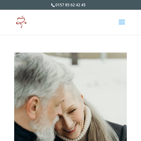
0157 85 62 42 45