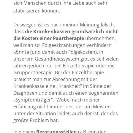
sich Menschen durch ihre Liebe auch sehr
stabilisieren können.
Deswegen ist es nach meiner Meinung falsch,
dass
die Krankenkassen grundsätzlich nicht
die Kosten einer Paartherapie
übernehmen,
weil man so Folgeerkrankungen verhindern
könnte (und damit auch Folgekosten). In
unserem Gesundheitssystem gibt es seit vielen
Jahren jedoch nur die Einzeltherapie oder die
Gruppentherapie. Bei der Einzeltherapie
braucht man zur Abrechnung mit der
Krankenkasse eine „Krankheit“ im Sinne der
Diagnosen und damit auch einen sogenannten
„Symptomträger“. Wobei nach meiner
Erfahrung nicht immer der, der am Meisten
unter der Situation leidet, auch der ist, der das
größte Problem hat.
In einigen
Beratungsstellen
(z.B. von den