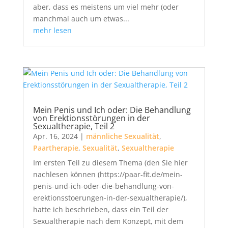
aber, dass es meistens um viel mehr (oder
manchmal auch um etwas...
mehr lesen
Mein Penis und Ich oder: Die Behandlung
von Erektionsstörungen in der
Sexualtherapie, Teil 2
Apr. 16, 2024
|
männliche Sexualität
,
Paartherapie
,
Sexualität
,
Sexualtherapie
Im ersten Teil zu diesem Thema (den Sie hier
nachlesen können (https://paar-fit.de/mein-
penis-und-ich-oder-die-behandlung-von-
erektionsstoerungen-in-der-sexualtherapie/),
hatte ich beschrieben, dass ein Teil der
Sexualtherapie nach dem Konzept, mit dem