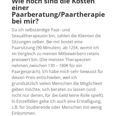
Wie hoch sind die Kosten
einer
Paarberatung/Paartherapie
bei mir?
Da ich selbständige Paar- und
Sexualtherapeutin bin, zahlen die Klienten die
Sitzungen selber. Bei mir kostet eine
Paarsitzung (90 Minuten) ab 125€, womit ich
im Vergleich zu meinen Mitbewerbern relativ
preiswert bin. (Die meisten Therapeuten
nehmen zwischen 130 – 180€ für ein
Paargespräch). Ich habe mich sehr bewusst für
diesen Preis entschieden, weil ich
grundsätzlich vielen Menschen die Möglichkeit
geben möchte, sich beraten zu lassen (und
nicht nur denen, für die Geld keine Rolle spielt).
In Einzelfällen gebe ich auch eine Ermäßigung,
z.B. für Studierende oder Menschen mit wenig
Einkommen.