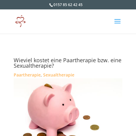
0157 85 62 42 45
Wieviel kostet eine Paartherapie bzw. eine
Sexualtherapie?
Paartherapie
,
Sexualtherapie