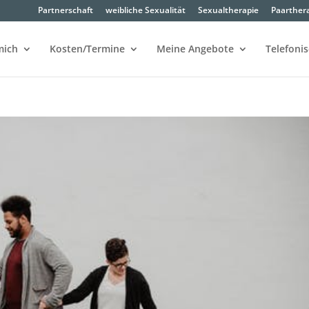
Partnerschaft
weibliche Sexualität
Sexualtherapie
Paarther
mich
Kosten/Termine
Meine Angebote
Telefoni