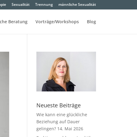
apie
Sexualität
Trennung
männliche Sexualität
sche Beratung
Vorträge/Workshops
Blog
Neueste Beiträge
Wie kann eine glückliche
Beziehung auf Dauer
gelingen?
14. Mai 2026