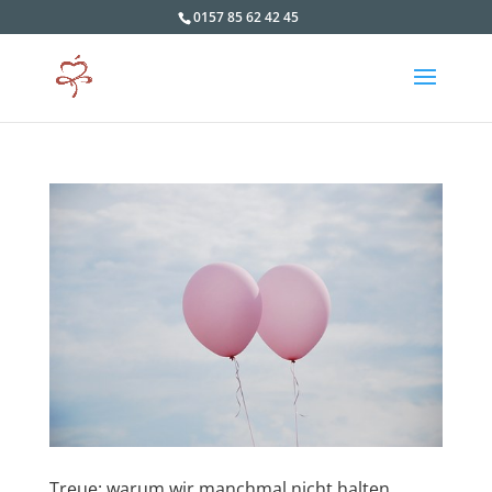
0157 85 62 42 45
Treue: warum wir manchmal nicht halten