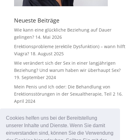
Neueste Beiträge
Wie kann eine glückliche Beziehung auf Dauer
gelingen?
14. Mai 2026
Erektionsprobleme (erektile Dysfunktion) – wann hilft
Viagra?
18. August 2025
Wie verändert sich der Sex in einer langjährigen
Beziehung? Und warum haben wir überhaupt Sex?
19. September 2024
Mein Penis und Ich oder: Die Behandlung von
Erektionsstörungen in der Sexualtherapie, Teil 2
16.
April 2024
Mein Penis und Ich oder: Die Behandlung von
Erektionsstörungen in der Sexualtherapie
25.
Cookies helfen uns bei der Bereitstellung
Dezember 2023
unserer Inhalte und Dienste. Wenn Sie damit
einverstanden sind, können Sie die Verwendung