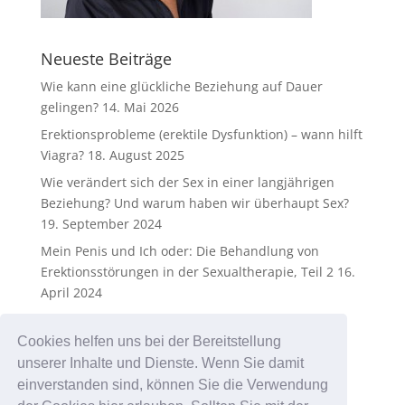
Neueste Beiträge
Wie kann eine glückliche Beziehung auf Dauer
gelingen?
14. Mai 2026
Erektionsprobleme (erektile Dysfunktion) – wann hilft
Viagra?
18. August 2025
Wie verändert sich der Sex in einer langjährigen
Beziehung? Und warum haben wir überhaupt Sex?
19. September 2024
Mein Penis und Ich oder: Die Behandlung von
Erektionsstörungen in der Sexualtherapie, Teil 2
16.
April 2024
Mein Penis und Ich oder: Die Behandlung von
Erektionsstörungen in der Sexualtherapie
25.
Cookies helfen uns bei der Bereitstellung
Dezember 2023
unserer Inhalte und Dienste. Wenn Sie damit
einverstanden sind, können Sie die Verwendung