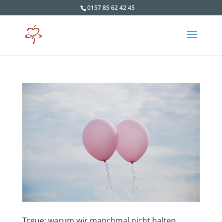
0157 85 62 42 45
Treue: warum wir manchmal nicht halten