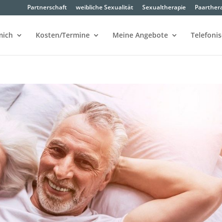
Partnerschaft
weibliche Sexualität
Sexualtherapie
Paarther
mich
Kosten/Termine
Meine Angebote
Telefoni