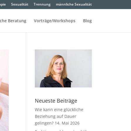
apie
Sexualität
Trennung
männliche Sexualität
sche Beratung
Vorträge/Workshops
Blog
Neueste Beiträge
Wie kann eine glückliche
Beziehung auf Dauer
gelingen?
14. Mai 2026