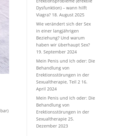
Erektionsprobleme (erektile
Dysfunktion) – wann hilft
Viagra?
18. August 2025
Wie verändert sich der Sex
in einer langjährigen
Beziehung? Und warum
haben wir überhaupt Sex?
19. September 2024
Mein Penis und Ich oder: Die
Behandlung von
Erektionsstörungen in der
Sexualtherapie, Teil 2
16.
April 2024
Mein Penis und Ich oder: Die
Behandlung von
nbar)
Erektionsstörungen in der
Sexualtherapie
25.
Dezember 2023