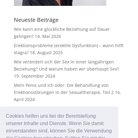
Neueste Beiträge
Wie kann eine glückliche Beziehung auf Dauer
gelingen?
14. Mai 2026
Erektionsprobleme (erektile Dysfunktion) – wann hilft
Viagra?
18. August 2025
Wie verändert sich der Sex in einer langjährigen
Beziehung? Und warum haben wir überhaupt Sex?
19. September 2024
Mein Penis und Ich oder: Die Behandlung von
Erektionsstörungen in der Sexualtherapie, Teil 2
16.
April 2024
Mein Penis und Ich oder: Die Behandlung von
Erektionsstörungen in der Sexualtherapie
25.
Cookies helfen uns bei der Bereitstellung
Dezember 2023
unserer Inhalte und Dienste. Wenn Sie damit
einverstanden sind, können Sie die Verwendung