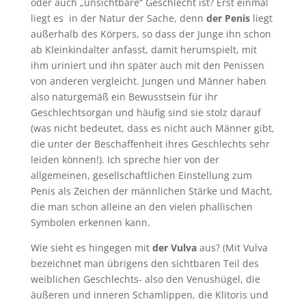
oder auch „unsichtbare“ Geschlecht ist? Erst einmal
liegt es in der Natur der Sache, denn
der Penis
liegt
außerhalb des Körpers, so dass der Junge ihn schon
ab Kleinkindalter anfasst, damit herumspielt, mit
ihm uriniert und ihn später auch mit den Penissen
von anderen vergleicht. Jungen und Männer haben
also naturgemäß ein Bewusstsein für ihr
Geschlechtsorgan und häufig sind sie stolz darauf
(was nicht bedeutet, dass es nicht auch Männer gibt,
die unter der Beschaffenheit ihres Geschlechts sehr
leiden können!). Ich spreche hier von der
allgemeinen, gesellschaftlichen Einstellung zum
Penis als Zeichen der männlichen Stärke und Macht,
die man schon alleine an den vielen phallischen
Symbolen erkennen kann.
Wie sieht es hingegen mit
der Vulva
aus? (Mit Vulva
bezeichnet man übrigens den sichtbaren Teil des
weiblichen Geschlechts- also den Venushügel, die
äußeren und inneren Schamlippen, die Klitoris und