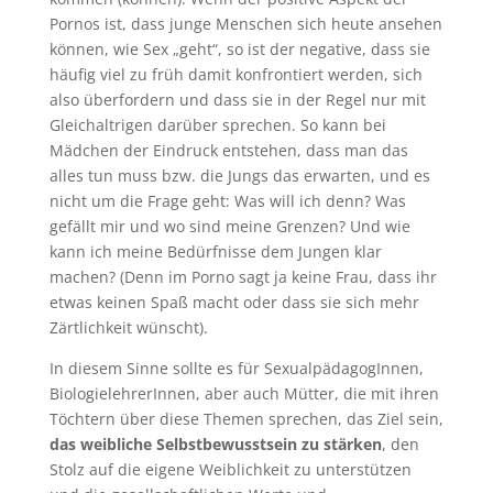
Pornos ist, dass junge Menschen sich heute ansehen
können, wie Sex „geht“, so ist der negative, dass sie
häufig viel zu früh damit konfrontiert werden, sich
also überfordern und dass sie in der Regel nur mit
Gleichaltrigen darüber sprechen. So kann bei
Mädchen der Eindruck entstehen, dass man das
alles tun muss bzw. die Jungs das erwarten, und es
nicht um die Frage geht: Was will ich denn? Was
gefällt mir und wo sind meine Grenzen? Und wie
kann ich meine Bedürfnisse dem Jungen klar
machen? (Denn im Porno sagt ja keine Frau, dass ihr
etwas keinen Spaß macht oder dass sie sich mehr
Zärtlichkeit wünscht).
In diesem Sinne sollte es für SexualpädagogInnen,
BiologielehrerInnen, aber auch Mütter, die mit ihren
Töchtern über diese Themen sprechen, das Ziel sein,
das weibliche Selbstbewusstsein zu stärken
, den
Stolz auf die eigene Weiblichkeit zu unterstützen