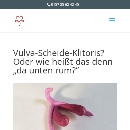
0157 85 62 42 45
Vulva-Scheide-Klitoris?
Oder wie heißt das denn
„da unten rum?“