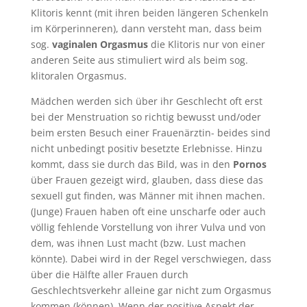
Klitoris kennt (mit ihren beiden längeren Schenkeln
im Körperinneren), dann versteht man, dass beim
sog.
vaginalen Orgasmus
die Klitoris nur von einer
anderen Seite aus stimuliert wird als beim sog.
klitoralen Orgasmus.
Mädchen werden sich über ihr Geschlecht oft erst
bei der Menstruation so richtig bewusst und/oder
beim ersten Besuch einer Frauenärztin- beides sind
nicht unbedingt positiv besetzte Erlebnisse. Hinzu
kommt, dass sie durch das Bild, was in den
Pornos
über Frauen gezeigt wird, glauben, dass diese das
sexuell gut finden, was Männer mit ihnen machen.
(Junge) Frauen haben oft eine unscharfe oder auch
völlig fehlende Vorstellung von ihrer Vulva und von
dem, was ihnen Lust macht (bzw. Lust machen
könnte). Dabei wird in der Regel verschwiegen, dass
über die Hälfte aller Frauen durch
Geschlechtsverkehr alleine gar nicht zum Orgasmus
kommen (können). Wenn der positive Aspekt der