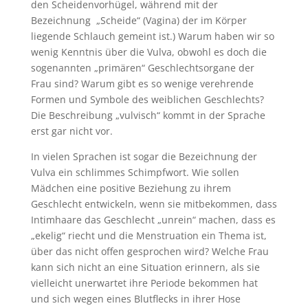
den Scheidenvorhügel, während mit der
Bezeichnung „Scheide“ (Vagina) der im Körper
liegende Schlauch gemeint ist.) Warum haben wir so
wenig Kenntnis über die Vulva, obwohl es doch die
sogenannten „primären“ Geschlechtsorgane der
Frau sind? Warum gibt es so wenige verehrende
Formen und Symbole des weiblichen Geschlechts?
Die Beschreibung „vulvisch“ kommt in der Sprache
erst gar nicht vor.
In vielen Sprachen ist sogar die Bezeichnung der
Vulva ein schlimmes Schimpfwort. Wie sollen
Mädchen eine positive Beziehung zu ihrem
Geschlecht entwickeln, wenn sie mitbekommen, dass
Intimhaare das Geschlecht „unrein“ machen, dass es
„ekelig“ riecht und die Menstruation ein Thema ist,
über das nicht offen gesprochen wird? Welche Frau
kann sich nicht an eine Situation erinnern, als sie
vielleicht unerwartet ihre Periode bekommen hat
und sich wegen eines Blutflecks in ihrer Hose