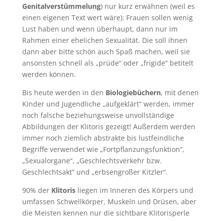
Genitalverstümmelung
) nur kurz erwähnen (weil es
einen eigenen Text wert wäre): Frauen sollen wenig
Lust haben und wenn überhaupt, dann nur im
Rahmen einer ehelichen Sexualität. Die soll ihnen
dann aber bitte schön auch Spaß machen, weil sie
ansonsten schnell als „prüde“ oder „frigide“ betitelt
werden können.
Bis heute werden in den
Biologiebüchern
, mit denen
Kinder und Jugendliche „aufgeklärt“ werden, immer
noch falsche beziehungsweise unvollständige
Abbildungen der Klitoris gezeigt! Außerdem werden
immer noch ziemlich abstrakte bis lustfeindliche
Begriffe verwendet wie „Fortpflanzungsfunktion“,
„Sexualorgane“, „Geschlechtsverkehr bzw.
Geschlechtsakt“ und „erbsengroßer Kitzler“.
90% der
Klitoris
liegen im Inneren des Körpers und
umfassen Schwellkörper, Muskeln und Drüsen, aber
die Meisten kennen nur die sichtbare Klitorisperle