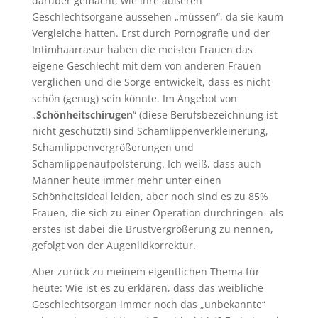
darüber gemacht, wie ihre äußeren
Geschlechtsorgane aussehen „müssen“, da sie kaum
Vergleiche hatten. Erst durch Pornografie und der
Intimhaarrasur haben die meisten Frauen das
eigene Geschlecht mit dem von anderen Frauen
verglichen und die Sorge entwickelt, dass es nicht
schön (genug) sein könnte. Im Angebot von
„
Schönheitschirugen
“ (diese Berufsbezeichnung ist
nicht geschützt!) sind Schamlippenverkleinerung,
Schamlippenvergrößerungen und
Schamlippenaufpolsterung. Ich weiß, dass auch
Männer heute immer mehr unter einen
Schönheitsideal leiden, aber noch sind es zu 85%
Frauen, die sich zu einer Operation durchringen- als
erstes ist dabei die Brustvergrößerung zu nennen,
gefolgt von der Augenlidkorrektur.
Aber zurück zu meinem eigentlichen Thema für
heute: Wie ist es zu erklären, dass das weibliche
Geschlechtsorgan immer noch das „unbekannte“