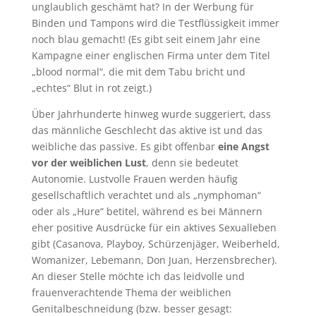
unglaublich geschämt hat? In der Werbung für
Binden und Tampons wird die Testflüssigkeit immer
noch blau gemacht! (Es gibt seit einem Jahr eine
Kampagne einer englischen Firma unter dem Titel
„blood normal“, die mit dem Tabu bricht und
„echtes“ Blut in rot zeigt.)
Über Jahrhunderte hinweg wurde suggeriert, dass
das männliche Geschlecht das aktive ist und das
weibliche das passive. Es gibt offenbar
eine Angst
vor der weiblichen Lust
, denn sie bedeutet
Autonomie. Lustvolle Frauen werden häufig
gesellschaftlich verachtet und als „nymphoman“
oder als „Hure“ betitel, während es bei Männern
eher positive Ausdrücke für ein aktives Sexualleben
gibt (Casanova, Playboy, Schürzenjäger, Weiberheld,
Womanizer, Lebemann, Don Juan, Herzensbrecher).
An dieser Stelle möchte ich das leidvolle und
frauenverachtende Thema der weiblichen
Genitalbeschneidung (bzw. besser gesagt: