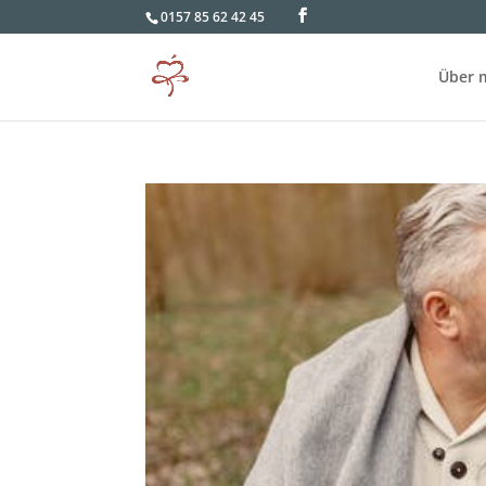
0157 85 62 42 45
Über 