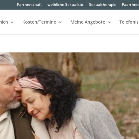
Partnerschaft
weibliche Sexualität
Sexualtherapie
Paarther
mich
Kosten/Termine
Meine Angebote
Telefoni