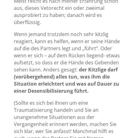
Meist reicht es nach meiner Erfahrung schon
aus, dieses Vetorecht ein oder zweimal
ausprobiert zu haben; danach wird es
überflüssig.
Wenn jemand trotzdem noch sehr kitzlig
reagiert, kann es helfen, wenn er seine Hände
auf die des Partners legt und „führt“. Oder
wenn er sich – auf dem Rücken liegend- etwas
aufsetzt, so dass er die Hände des Gebenden
sehen kann. Anders gesagt:
der Kitzlige darf
(vorübergehend) alles tun, was ihm die
Situation erleichtert und was auf Dauer zu
einer Desensibilisierung führt.
(Sollte es sich bei Ihnen um eine
Traumatisierung handeln und Sie an
unangenehme Situationen aus der
Vergangenheit erinnert werden, machen Sie
sich klar, wer Sie anfasst! Manchmal hilft es