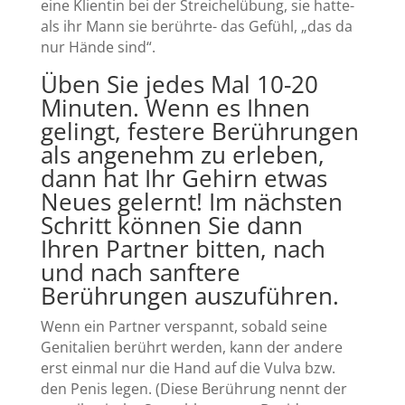
eine Klientin bei der Streichelübung, sie hatte-
als ihr Mann sie berührte- das Gefühl, „das da
nur Hände sind“.
Üben Sie jedes Mal 10-20
Minuten. Wenn es Ihnen
gelingt, festere Berührungen
als angenehm zu erleben,
dann hat Ihr Gehirn etwas
Neues gelernt! Im nächsten
Schritt können Sie dann
Ihren Partner bitten, nach
und nach sanftere
Berührungen auszuführen.
Wenn ein Partner verspannt, sobald seine
Genitalien berührt werden, kann der andere
erst einmal nur die Hand auf die Vulva bzw.
den Penis legen. (Diese Berührung nennt der