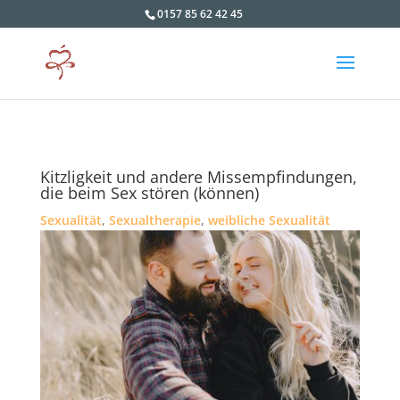
0157 85 62 42 45
Kitzligkeit und andere Missempfindungen,
die beim Sex stören (können)
Sexualität
,
Sexualtherapie
,
weibliche Sexualität