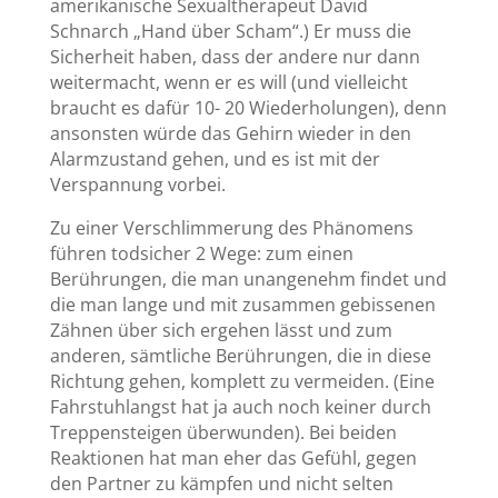
amerikanische Sexualtherapeut David
Schnarch „Hand über Scham“.) Er muss die
Sicherheit haben, dass der andere nur dann
weitermacht, wenn er es will (und vielleicht
braucht es dafür 10- 20 Wiederholungen), denn
ansonsten würde das Gehirn wieder in den
Alarmzustand gehen, und es ist mit der
Verspannung vorbei.
Zu einer Verschlimmerung des Phänomens
führen todsicher 2 Wege: zum einen
Berührungen, die man unangenehm findet und
die man lange und mit zusammen gebissenen
Zähnen über sich ergehen lässt und zum
anderen, sämtliche Berührungen, die in diese
Richtung gehen, komplett zu vermeiden. (Eine
Fahrstuhlangst hat ja auch noch keiner durch
Treppensteigen überwunden). Bei beiden
Reaktionen hat man eher das Gefühl, gegen
den Partner zu kämpfen und nicht selten