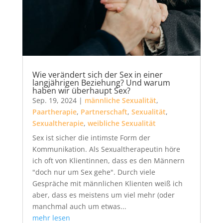
Wie verändert sich der Sex in einer
langjährigen Beziehung? Und warum
haben wir überhaupt Sex?
Sep. 19, 2024
|
männliche Sexualität
,
Paartherapie
,
Partnerschaft
,
Sexualität
,
Sexualtherapie
,
weibliche Sexualität
Sex ist sicher die intimste Form der
Kommunikation. Als Sexualtherapeutin höre
ich oft von Klientinnen, dass es den Männern
"doch nur um Sex gehe". Durch viele
Gespräche mit männlichen Klienten weiß ich
aber, dass es meistens um viel mehr (oder
manchmal auch um etwas...
mehr lesen