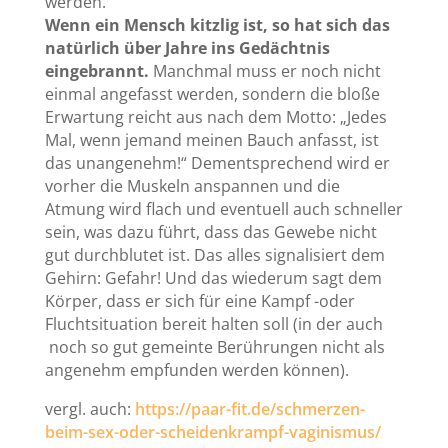
werden.
Wenn ein Mensch kitzlig ist, so hat sich das
natürlich über Jahre ins Gedächtnis
eingebrannt.
Manchmal muss er noch nicht
einmal angefasst werden, sondern die bloße
Erwartung reicht aus nach dem Motto: „Jedes
Mal, wenn jemand meinen Bauch anfasst, ist
das unangenehm!“ Dementsprechend wird er
vorher die Muskeln anspannen und die
Atmung wird flach und eventuell auch schneller
sein, was dazu führt, dass das Gewebe nicht
gut durchblutet ist. Das alles signalisiert dem
Gehirn: Gefahr! Und das wiederum sagt dem
Körper, dass er sich für eine Kampf -oder
Fluchtsituation bereit halten soll (in der auch
noch so gut gemeinte Berührungen nicht als
angenehm empfunden werden können).
vergl. auch:
https://paar-fit.de/schmerzen-
beim-sex-oder-scheidenkrampf-vaginismus/