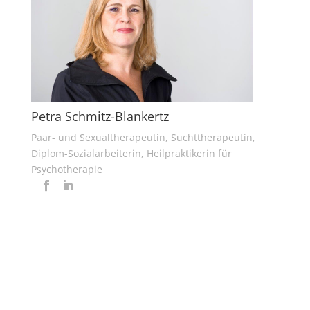
Petra Schmitz-Blankertz
Paar- und Sexualtherapeutin, Suchttherapeutin,
Diplom-Sozialarbeiterin, Heilpraktikerin für
Psychotherapie