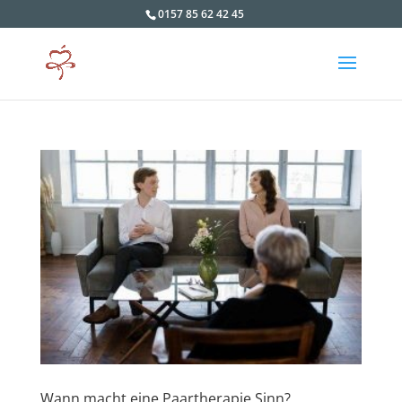
0157 85 62 42 45
Wann macht eine Paartherapie Sinn?