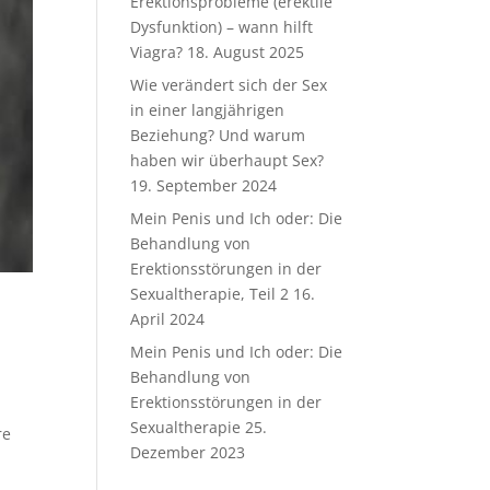
Erektionsprobleme (erektile
Dysfunktion) – wann hilft
Viagra?
18. August 2025
Wie verändert sich der Sex
in einer langjährigen
Beziehung? Und warum
haben wir überhaupt Sex?
19. September 2024
Mein Penis und Ich oder: Die
Behandlung von
Erektionsstörungen in der
Sexualtherapie, Teil 2
16.
April 2024
Mein Penis und Ich oder: Die
Behandlung von
Erektionsstörungen in der
Sexualtherapie
25.
re
Dezember 2023