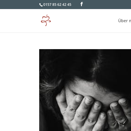
0157 85 62 42 45
Über 