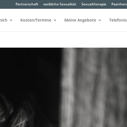
Partnerschaft
weibliche Sexualität
Sexualtherapie
Paarther
mich
Kosten/Termine
Meine Angebote
Telefoni