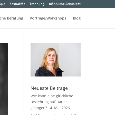
apie
Sexualität
Trennung
männliche Sexualität
sche Beratung
Vorträge/Workshops
Blog
Neueste Beiträge
Wie kann eine glückliche
Beziehung auf Dauer
gelingen?
14. Mai 2026