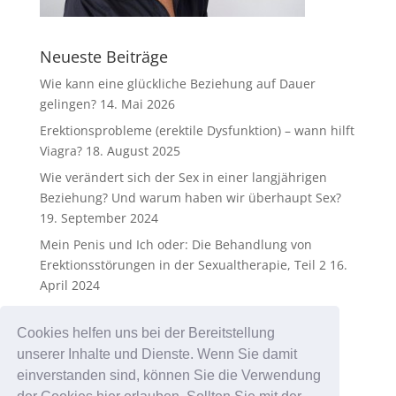
Neueste Beiträge
Wie kann eine glückliche Beziehung auf Dauer
gelingen?
14. Mai 2026
Erektionsprobleme (erektile Dysfunktion) – wann hilft
Viagra?
18. August 2025
Wie verändert sich der Sex in einer langjährigen
Beziehung? Und warum haben wir überhaupt Sex?
19. September 2024
Mein Penis und Ich oder: Die Behandlung von
Erektionsstörungen in der Sexualtherapie, Teil 2
16.
April 2024
Mein Penis und Ich oder: Die Behandlung von
Erektionsstörungen in der Sexualtherapie
25.
Cookies helfen uns bei der Bereitstellung
Dezember 2023
unserer Inhalte und Dienste. Wenn Sie damit
einverstanden sind, können Sie die Verwendung