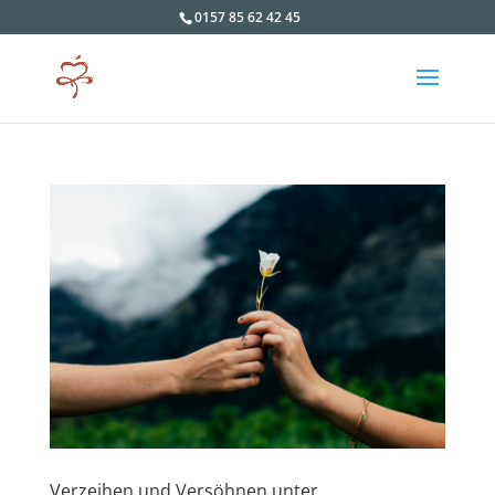
0157 85 62 42 45
Verzeihen und Versöhnen unter