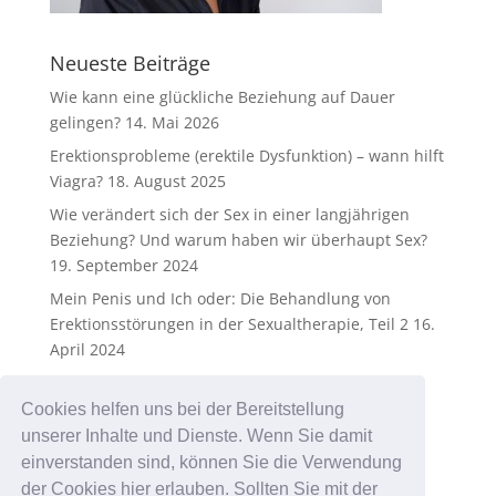
Neueste Beiträge
Wie kann eine glückliche Beziehung auf Dauer
gelingen?
14. Mai 2026
Erektionsprobleme (erektile Dysfunktion) – wann hilft
Viagra?
18. August 2025
Wie verändert sich der Sex in einer langjährigen
Beziehung? Und warum haben wir überhaupt Sex?
19. September 2024
Mein Penis und Ich oder: Die Behandlung von
Erektionsstörungen in der Sexualtherapie, Teil 2
16.
April 2024
Mein Penis und Ich oder: Die Behandlung von
Erektionsstörungen in der Sexualtherapie
25.
Cookies helfen uns bei der Bereitstellung
Dezember 2023
unserer Inhalte und Dienste. Wenn Sie damit
einverstanden sind, können Sie die Verwendung
der Cookies hier erlauben. Sollten Sie mit der