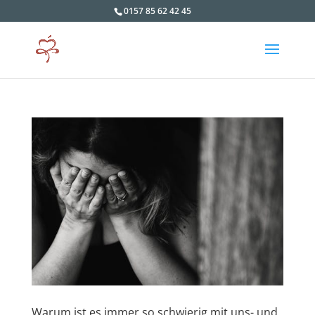
0157 85 62 42 45
Warum ist es immer so schwierig mit uns- und