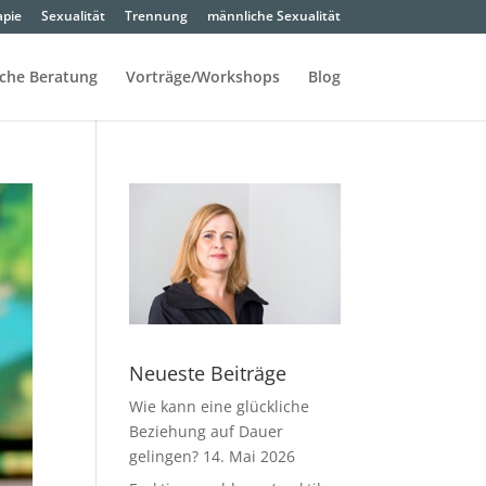
apie
Sexualität
Trennung
männliche Sexualität
sche Beratung
Vorträge/Workshops
Blog
Neueste Beiträge
Wie kann eine glückliche
Beziehung auf Dauer
gelingen?
14. Mai 2026