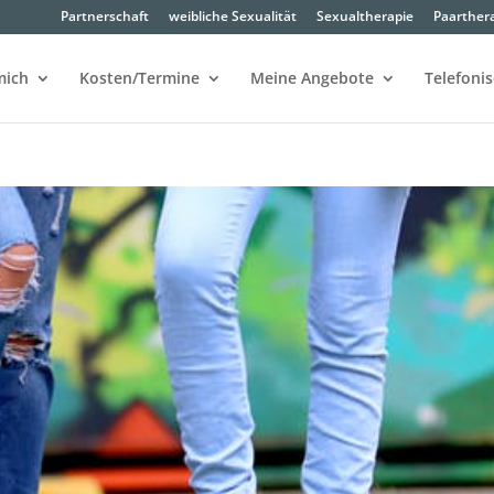
Partnerschaft
weibliche Sexualität
Sexualtherapie
Paarther
mich
Kosten/Termine
Meine Angebote
Telefoni