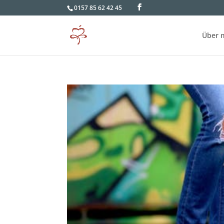
0157 85 62 42 45
Über 