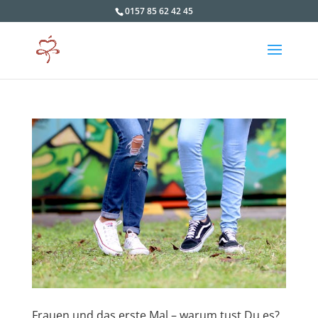
0157 85 62 42 45
Frauen und das erste Mal – warum tust Du es?