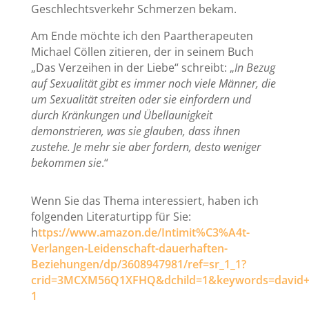
Geschlechtsverkehr Schmerzen bekam.
Am Ende möchte ich den Paartherapeuten
Michael Cöllen zitieren, der in seinem Buch
„Das Verzeihen in der Liebe“ schreibt: „
In Bezug
auf Sexualität gibt es immer noch viele Männer, die
um Sexualität streiten oder sie einfordern und
durch Kränkungen und Übellaunigkeit
demonstrieren, was sie glauben, dass ihnen
zustehe. Je mehr sie aber fordern, desto weniger
bekommen sie
.“
Wenn Sie das Thema interessiert, haben ich
folgenden Literaturtipp für Sie:
h
ttps://www.amazon.de/Intimit%C3%A4t-
Verlangen-Leidenschaft-dauerhaften-
Beziehungen/dp/3608947981/ref=sr_1_1?
crid=3MCXM56Q1XFHQ&dchild=1&keywords=david+s
1