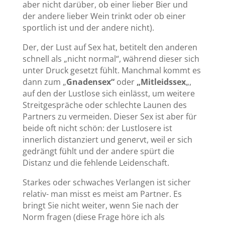
aber nicht darüber, ob einer lieber Bier und
der andere lieber Wein trinkt oder ob einer
sportlich ist und der andere nicht).
Der, der Lust auf Sex hat, betitelt den anderen
schnell als „nicht normal“, während dieser sich
unter Druck gesetzt fühlt. Manchmal kommt es
dann zum „
Gnadensex“
oder
„Mitleidssex
„,
auf den der Lustlose sich einlässt, um weitere
Streitgespräche oder schlechte Launen des
Partners zu vermeiden. Dieser Sex ist aber für
beide oft nicht schön: der Lustlosere ist
innerlich distanziert und genervt, weil er sich
gedrängt fühlt und der andere spürt die
Distanz und die fehlende Leidenschaft.
Starkes oder schwaches Verlangen ist sicher
relativ- man misst es meist am Partner. Es
bringt Sie nicht weiter, wenn Sie nach der
Norm fragen (diese Frage höre ich als