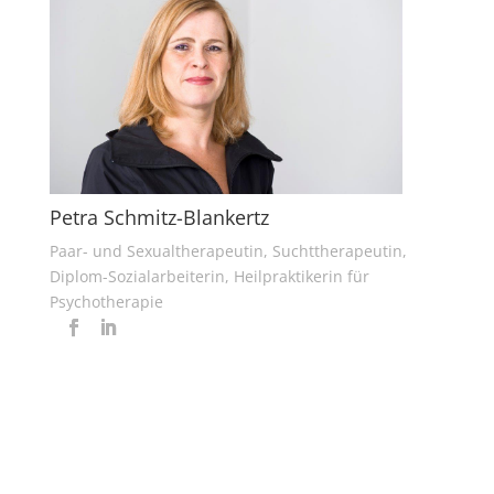
Petra Schmitz-Blankertz
Paar- und Sexualtherapeutin, Suchttherapeutin,
Diplom-Sozialarbeiterin, Heilpraktikerin für
Psychotherapie