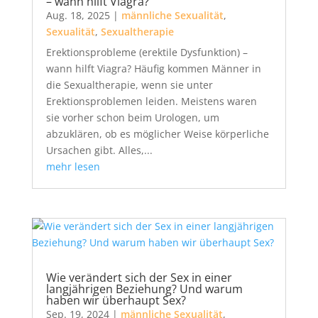
– wann hilft Viagra?
Aug. 18, 2025
|
männliche Sexualität
,
Sexualität
,
Sexualtherapie
Erektionsprobleme (erektile Dysfunktion) –
wann hilft Viagra? Häufig kommen Männer in
die Sexualtherapie, wenn sie unter
Erektionsproblemen leiden. Meistens waren
sie vorher schon beim Urologen, um
abzuklären, ob es möglicher Weise körperliche
Ursachen gibt. Alles,...
mehr lesen
Wie verändert sich der Sex in einer
langjährigen Beziehung? Und warum
haben wir überhaupt Sex?
Sep. 19, 2024
|
männliche Sexualität
,