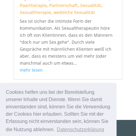
Paartherapie
,
Partnerschaft
,
Sexualität
,
Sexualtherapie
,
weibliche Sexualität
Sex ist sicher die intimste Form der
Kommunikation. Als Sexualtherapeutin höre
ich oft von Klientinnen, dass es den Männern
"doch nur um Sex gehe". Durch viele
Gespräche mit männlichen Klienten weiß ich
aber, dass es meistens um viel mehr (oder
manchmal auch um etwas...
mehr lesen
« Ältere Einträge
Cookies helfen uns bei der Bereitstellung
unserer Inhalte und Dienste. Wenn Sie damit
einverstanden sind, können Sie die Verwendung
der Cookies hier erlauben. Sollten Sie mit der
Erfassung nicht einverstanden sein, können Sie
die Nutzung ablehnen.
Datenschutzerklärung
Impressum
|
Datenschutz
|
Kontakt