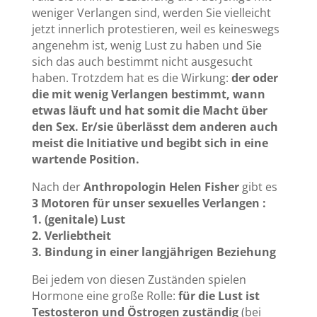
weniger Verlangen sind, werden Sie vielleicht
jetzt innerlich protestieren, weil es keineswegs
angenehm ist, wenig Lust zu haben und Sie
sich das auch bestimmt nicht ausgesucht
haben. Trotzdem hat es die Wirkung:
der oder
die mit wenig Verlangen bestimmt, wann
etwas läuft und hat somit die Macht über
den Sex. Er/sie überlässt dem anderen auch
meist die Initiative und begibt sich in eine
wartende Position.
Nach der
Anthropologin Helen Fisher
gibt es
3 Motoren für unser sexuelles Verlangen :
1. (genitale) Lust
2. Verliebtheit
3. Bindung in einer langjährigen Beziehung
Bei jedem von diesen Zuständen spielen
Hormone eine große Rolle:
für die Lust ist
Testosteron und Östrogen zuständig
(bei