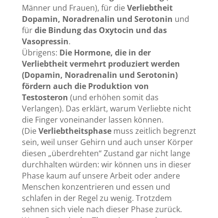
Männer und Frauen), für die
Verliebtheit
Dopamin, Noradrenalin und Serotonin
und
für
die Bindung das Oxytocin und das
Vasopressin
.
Übrigens:
Die Hormone, die in der
Verliebtheit vermehrt produziert werden
(Dopamin, Noradrenalin und Serotonin)
fördern auch die Produktion von
Testosteron
(und erhöhen somit das
Verlangen). Das erklärt, warum Verliebte nicht
die Finger voneinander lassen können.
(Die
Verliebtheitsphase
muss zeitlich begrenzt
sein, weil unser Gehirn und auch unser Körper
diesen „überdrehten“ Zustand gar nicht lange
durchhalten würden: wir können uns in dieser
Phase kaum auf unsere Arbeit oder andere
Menschen konzentrieren und essen und
schlafen in der Regel zu wenig. Trotzdem
sehnen sich viele nach dieser Phase zurück.