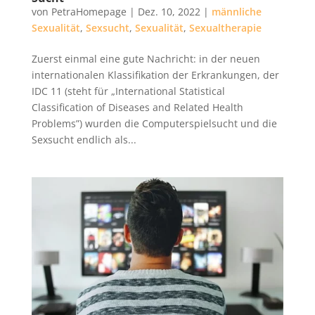
von
PetraHomepage
|
Dez. 10, 2022
|
männliche
Sexualität
,
Sexsucht
,
Sexualität
,
Sexualtherapie
Zuerst einmal eine gute Nachricht: in der neuen
internationalen Klassifikation der Erkrankungen, der
IDC 11 (steht für „International Statistical
Classification of Diseases and Related Health
Problems”) wurden die Computerspielsucht und die
Sexsucht endlich als...