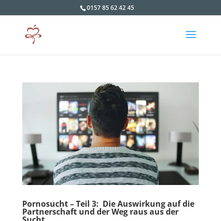
0157 85 62 42 45
Pornosucht – Teil 3: Die Auswirkung auf die
Partnerschaft und der Weg raus aus der
Sucht